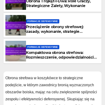
Obrona Trójkąt-I-Dwa: Role Graczy,
Strategiczne Zalety, Wykonanie
FORMACJE DEFENSYWNE
Przeciążenie obrony strefowej:
zasady, wykonanie, strategie
kontrujące
FORMACJE DEFENSYWNE
Kompaktowa obrona strefowa:
Rozmieszczenie, odpowiedzialności
graczy, skuteczność
Obrona strefowa w koszykówce to strategiczne
podejście, w którym zawodnicy bronią wyznaczonych
obszarów boiska, mając na celu zwiększenie spójności
zespołu i efektywności defensywnej. Skupiając się na