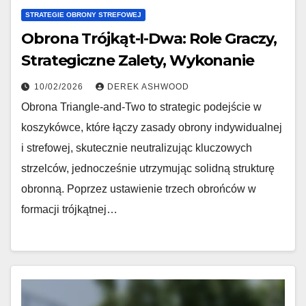
STRATEGIE OBRONY STREFOWEJ
Obrona Trójkąt-I-Dwa: Role Graczy,
Strategiczne Zalety, Wykonanie
10/02/2026
DEREK ASHWOOD
Obrona Triangle-and-Two to strategic podejście w
koszykówce, które łączy zasady obrony indywidualnej
i strefowej, skutecznie neutralizując kluczowych
strzelców, jednocześnie utrzymując solidną strukturę
obronną. Poprzez ustawienie trzech obrońców w
formacji trójkątnej…