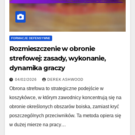
FORMACJE DEFENSYWNE
Rozmieszczenie w obronie
strefowej: zasady, wykonanie,
dynamika graczy
04/02/2026
DEREK ASHWOOD
Obrona strefowa to strategiczne podejście w
koszykówce, w którym zawodnicy koncentrują się na
obronie określonych obszarów boiska, zamiast kryć
poszczególnych przeciwników. Ta metoda opiera się
w dużej mierze na pracy…