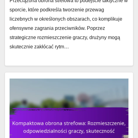
Przeciążona obrona strefowa to podejście taktyczne w
sporcie, które podkreśla tworzenie przewag
liczebnych w określonych obszarach, co komplikuje
ofensywne zagrania przeciwników. Poprzez
strategiczne rozmieszczenie graczy, drużyny mogą
skutecznie zakłócać rytm…