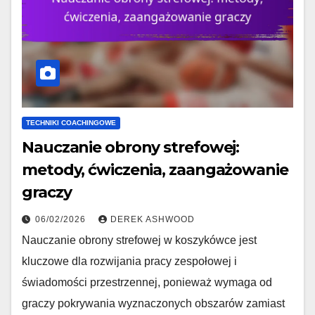
TECHNIKI COACHINGOWE
Nauczanie obrony strefowej:
metody, ćwiczenia, zaangażowanie
graczy
06/02/2026
DEREK ASHWOOD
Nauczanie obrony strefowej w koszykówce jest
kluczowe dla rozwijania pracy zespołowej i
świadomości przestrzennej, ponieważ wymaga od
graczy pokrywania wyznaczonych obszarów zamiast