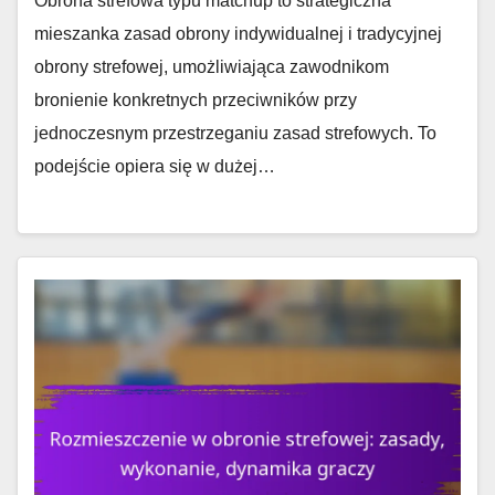
Obrona strefowa typu matchup to strategiczna
mieszanka zasad obrony indywidualnej i tradycyjnej
obrony strefowej, umożliwiająca zawodnikom
bronienie konkretnych przeciwników przy
jednoczesnym przestrzeganiu zasad strefowych. To
podejście opiera się w dużej…