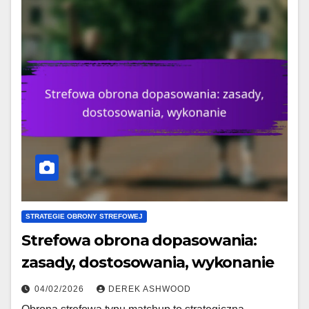
STRATEGIE OBRONY STREFOWEJ
Strefowa obrona dopasowania:
zasady, dostosowania, wykonanie
04/02/2026
DEREK ASHWOOD