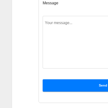
Message
Send