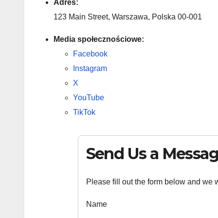
Adres:
123 Main Street, Warszawa, Polska 00-001
Media społecznościowe:
Facebook
Instagram
X
YouTube
TikTok
Send Us a Messa
Please fill out the form below and we wi
Name