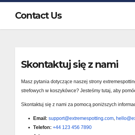
Contact Us
Skontaktuj się z nami
Masz pytania dotyczące naszej strony extremespotti
strefowych w koszykówce? Jesteśmy tutaj, aby pomó
Skontaktuj się z nami za pomocą poniższych informac
Email:
support@extremespotting.com
,
hello@e
Telefon:
+44 123 456 7890