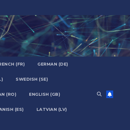
RENCH (FR)
GERMAN (DE)
L)
SWEDISH (SE)
N (RO)
ENGLISH (GB)
ANISH (ES)
LATVIAN (LV)