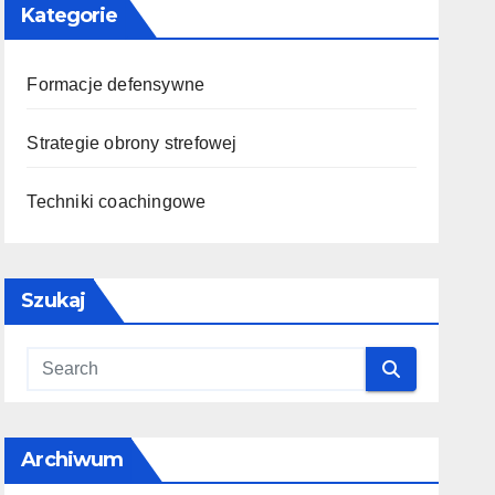
Kategorie
Formacje defensywne
Strategie obrony strefowej
Techniki coachingowe
Szukaj
Archiwum