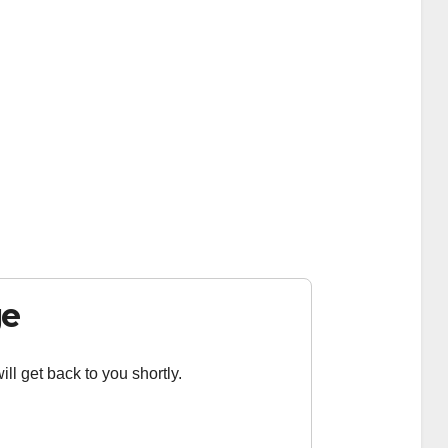
ge
ll get back to you shortly.