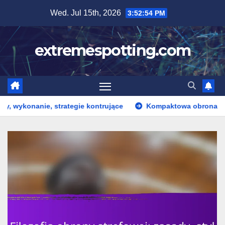
Skip
Wed. Jul 15th, 2026
3:52:55 PM
to
content
extremespotting.com
ategie kontrujące
Kompaktowa obrona strefowa: Rozmieszcz