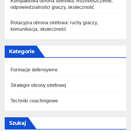
Kompaktowa obrona strefowa: Rozmieszczenie,
odpowiedzialności graczy, skuteczność
Rotacyjna obrona strefowa: ruchy graczy,
komunikacja, skuteczność
Kategorie
Formacje defensywne
Strategie obrony strefowej
Techniki coachingowe
Szukaj