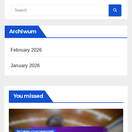
Archiwum
February 2026
January 2026
You missed
TECHNIKI COACHINGOWE