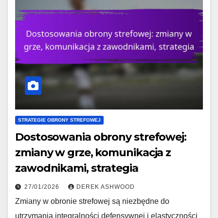
STRATEGIE OBRONY STREFOWEJ
Dostosowania obrony strefowej:
zmiany w grze, komunikacja z
zawodnikami, strategia
27/01/2026
DEREK ASHWOOD
Zmiany w obronie strefowej są niezbędne do
utrzymania integralności defensywnej i elastyczności