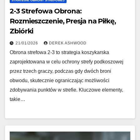
STRATEGIE OBRONY STREFOWEJ
2-3 Strefowa Obrona:
Rozmieszczenie, Presja na Piłkę,
Zbiórki
21/01/2026
DEREK ASHWOOD
Obrona strefowa 2-3 to strategia koszykarska
zaprojektowana w celu ochrony strefy podkoszowej
przez trzech graczy, podczas gdy dwóch broni
obwodu, skutecznie ograniczając możliwości
zdobywania punktów w strefie. Kluczowe elementy,
takie…