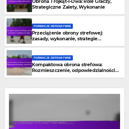
Obrona Trójkąt-I-Dwa: Role Graczy,
Strategiczne Zalety, Wykonanie
FORMACJE DEFENSYWNE
Przeciążenie obrony strefowej:
zasady, wykonanie, strategie
kontrujące
FORMACJE DEFENSYWNE
Kompaktowa obrona strefowa:
Rozmieszczenie, odpowiedzialności
graczy, skuteczność