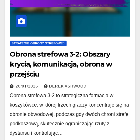
STRATEGIE OBRONY STREFOWEJ
Obrona strefowa 3-2: Obszary
krycia, komunikacja, obrona w
przejściu
26/01/2026
DEREK ASHWOOD
Obrona strefowa 3-2 to strategiczna formacja w
koszykówce, w której trzech graczy koncentruje się na
obronie obwodowej, podczas gdy dwóch chroni strefę
podkoszową, skutecznie ograniczając rzuty z
dystansu i kontrolując…