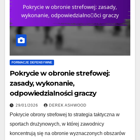
FORMACJE DEFENSYWNE
Pokrycie w obronie strefowej:
zasady, wykonanie,
odpowiedzialności graczy
29/01/2026
DEREK ASHWOOD
Pokrycie obrony strefowej to strategia taktyczna w
sportach drużynowych, w której zawodnicy
koncentrują się na obronie wyznaczonych obszarów