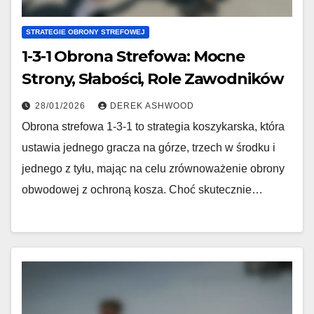
STRATEGIE OBRONY STREFOWEJ
1-3-1 Obrona Strefowa: Mocne
Strony, Słabości, Role Zawodników
28/01/2026
DEREK ASHWOOD
Obrona strefowa 1-3-1 to strategia koszykarska, która
ustawia jednego gracza na górze, trzech w środku i
jednego z tyłu, mając na celu zrównoważenie obrony
obwodowej z ochroną kosza. Choć skutecznie…