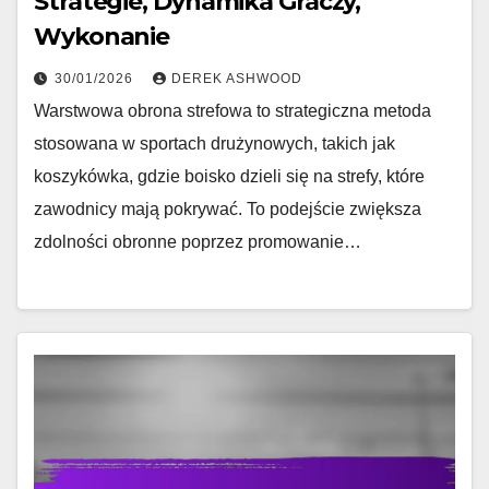
Strategie, Dynamika Graczy,
Wykonanie
30/01/2026
DEREK ASHWOOD
Warstwowa obrona strefowa to strategiczna metoda
stosowana w sportach drużynowych, takich jak
koszykówka, gdzie boisko dzieli się na strefy, które
zawodnicy mają pokrywać. To podejście zwiększa
zdolności obronne poprzez promowanie…