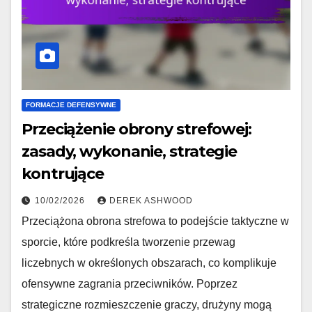
FORMACJE DEFENSYWNE
Przeciążenie obrony strefowej:
zasady, wykonanie, strategie
kontrujące
10/02/2026
DEREK ASHWOOD
Przeciążona obrona strefowa to podejście taktyczne w
sporcie, które podkreśla tworzenie przewag
liczebnych w określonych obszarach, co komplikuje
ofensywne zagrania przeciwników. Poprzez
strategiczne rozmieszczenie graczy, drużyny mogą