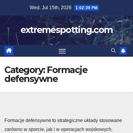
Skip
Wed. Jul 15th, 2026
1:02:40 PM
to
content
extremespotting.com
Category:
Formacje
defensywne
Formacje defensywne to strategiczne układy stosowane
zarówno w sporcie, jak i w operacjach wojskowych,