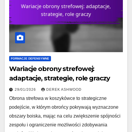
FORMACJE DEFENSYWNE
Wariacje obrony strefowej:
adaptacje, strategie, role graczy
29/01/2026
DEREK ASHWOOD
Obrona strefowa w koszykówce to strategiczne
podejście, w którym obrońcy pokrywają wyznaczone
obszary boiska, mając na celu zwiększenie spójności
zespołu i ograniczenie możliwości zdobywania