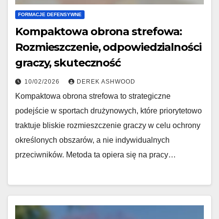
FORMACJE DEFENSYWNE
Kompaktowa obrona strefowa:
Rozmieszczenie, odpowiedzialności
graczy, skuteczność
10/02/2026
DEREK ASHWOOD
Kompaktowa obrona strefowa to strategiczne
podejście w sportach drużynowych, które priorytetowo
traktuje bliskie rozmieszczenie graczy w celu ochrony
określonych obszarów, a nie indywidualnych
przeciwników. Metoda ta opiera się na pracy…