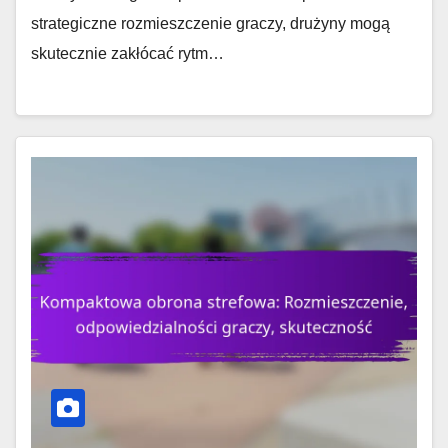
strategiczne rozmieszczenie graczy, drużyny mogą
skutecznie zakłócać rytm…