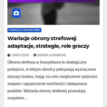
FORMACJE DEFENSYWNE
Wariacje obrony strefowej:
adaptacje, strategie, role graczy
29/01/2026
DEREK ASHWOOD
Obrona strefowa w koszykówce to strategiczne
podejście, w którym obrońcy pokrywają wyznaczone
obszary boiska, mając na celu zwiększenie spójności
zespołu i ograniczenie możliwości zdobywania
punktów. Warianty obrony strefowej pozwalają
zespołom…