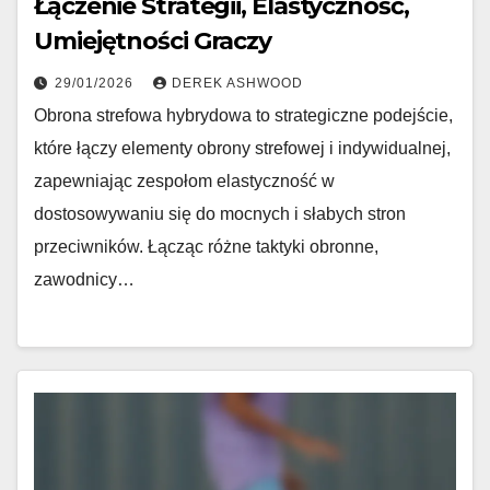
Łączenie Strategii, Elastyczność,
Umiejętności Graczy
29/01/2026
DEREK ASHWOOD
Obrona strefowa hybrydowa to strategiczne podejście,
które łączy elementy obrony strefowej i indywidualnej,
zapewniając zespołom elastyczność w
dostosowywaniu się do mocnych i słabych stron
przeciwników. Łącząc różne taktyki obronne,
zawodnicy…