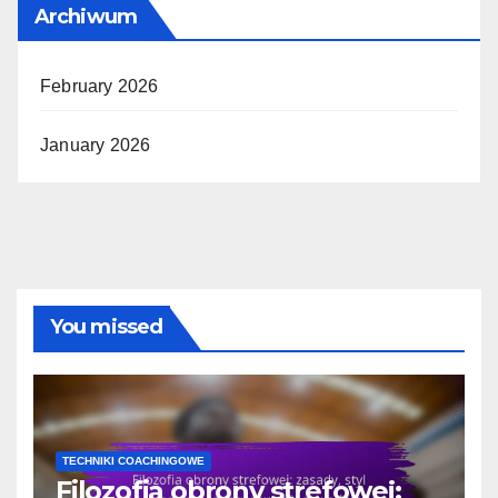
Archiwum
February 2026
January 2026
You missed
TECHNIKI COACHINGOWE
Filozofia obrony strefowej: