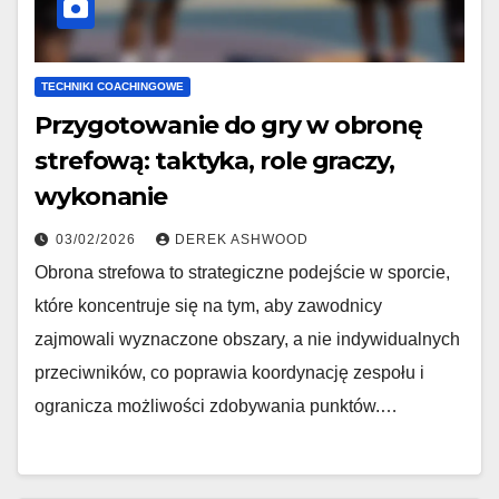
TECHNIKI COACHINGOWE
Przygotowanie do gry w obronę
strefową: taktyka, role graczy,
wykonanie
03/02/2026
DEREK ASHWOOD
Obrona strefowa to strategiczne podejście w sporcie,
które koncentruje się na tym, aby zawodnicy
zajmowali wyznaczone obszary, a nie indywidualnych
przeciwników, co poprawia koordynację zespołu i
ogranicza możliwości zdobywania punktów.…