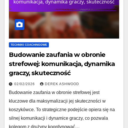
TECHNIKI COACHINGOWE
Budowanie zaufania w obronie
strefowej: komunikacja, dynamika
graczy, skuteczność
02/02/2026
DEREK ASHWOOD
Budowanie zaufania w obronie strefowej jest
kluczowe dla maksymalizacji jej skuteczności w
koszykówce. To strategiczne podejście opiera się na
silnej komunikacji i dynamice graczy, co pozwala
kolegom z drużyny koordynować…