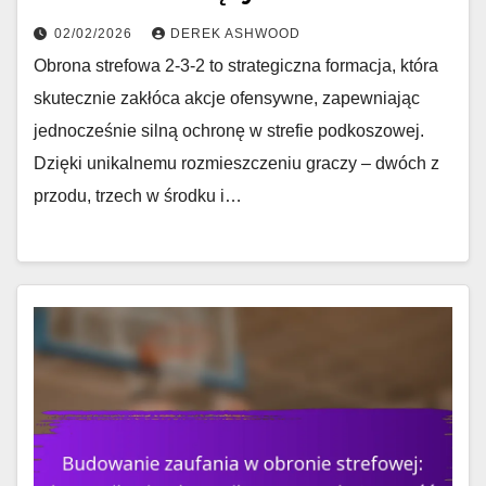
02/02/2026
DEREK ASHWOOD
Obrona strefowa 2-3-2 to strategiczna formacja, która
skutecznie zakłóca akcje ofensywne, zapewniając
jednocześnie silną ochronę w strefie podkoszowej.
Dzięki unikalnemu rozmieszczeniu graczy – dwóch z
przodu, trzech w środku i…