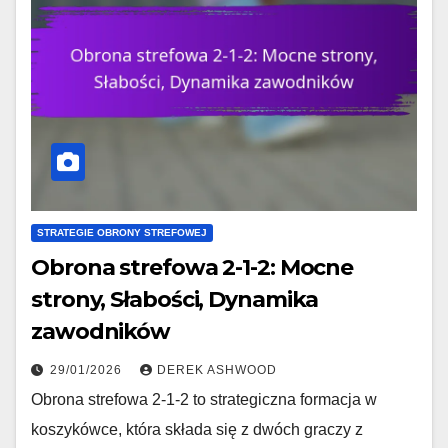
STRATEGIE OBRONY STREFOWEJ
Obrona strefowa 2-1-2: Mocne
strony, Słabości, Dynamika
zawodników
29/01/2026
DEREK ASHWOOD
Obrona strefowa 2-1-2 to strategiczna formacja w
koszykówce, która składa się z dwóch graczy z