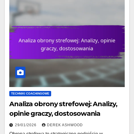
TECHNIKI COACHINGOWE
Analiza obrony strefowej: Analizy,
opinie graczy, dostosowania
29/01/2026
DEREK ASHWOOD
Obrona strefowa to strategiczne podejście w