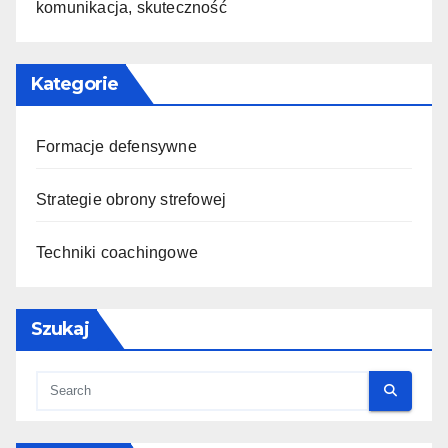
komunikacja, skuteczność
Kategorie
Formacje defensywne
Strategie obrony strefowej
Techniki coachingowe
Szukaj