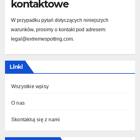
kontaktowe
W przypadku pytań dotyczących niniejszych
warunków, prosimy o kontakt pod adresem:
legal@extremespotting.com
.
Linki
Wszystkie wpisy
O nas
Skontaktuj się z nami