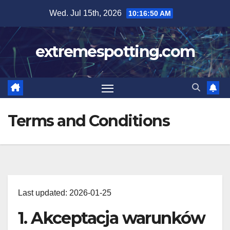
Skip
Wed. Jul 15th, 2026
10:16:51 AM
to
content
extremespotting.com
Terms and Conditions
Last updated: 2026-01-25
1. Akceptacja warunków