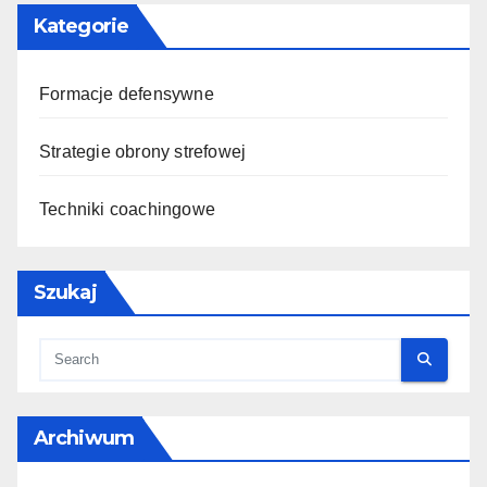
Kategorie
Formacje defensywne
Strategie obrony strefowej
Techniki coachingowe
Szukaj
Archiwum