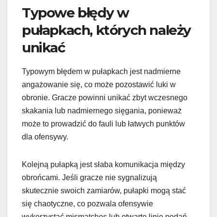
Typowe błędy w
pułapkach, których należy
unikać
Typowym błędem w pułapkach jest nadmierne
angażowanie się, co może pozostawić luki w
obronie. Gracze powinni unikać zbyt wczesnego
skakania lub nadmiernego sięgania, ponieważ
może to prowadzić do fauli lub łatwych punktów
dla ofensywy.
Kolejną pułapką jest słaba komunikacja między
obrońcami. Jeśli gracze nie sygnalizują
skutecznie swoich zamiarów, pułapki mogą stać
się chaotyczne, co pozwala ofensywie
wykorzystać mismatches lub otwarte linie podań.