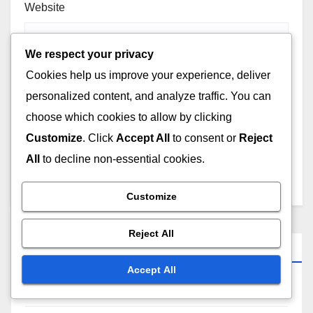
Website
We respect your privacy
Cookies help us improve your experience, deliver
personalized content, and analyze traffic. You can
Save my name, email, and website in this browser for
choose which cookies to allow by clicking
the next time I comment.
Customize
. Click
Accept All
to consent or
Reject
All
to decline non-essential cookies.
Customize
Reject All
Linki
Accept All
Wszystkie wpisy