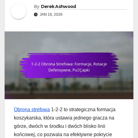
By
Derek Ashwood
JAN 16, 2026
Obrona strefowa
1-2-2 to strategiczna formacja
koszykarska, która ustawia jednego gracza na
górze, dwóch w środku i dwóch blisko linii
końcowej, co pozwala na efektywne pokrycie