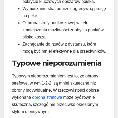
pokrycie kluczowych obszarów boiska.
Wymuszanie strat poprzez agresywną presję
na piłkę.
Ochrona strefy podkoszowej w celu
zmniejszenia możliwości zdobycia punktów
blisko kosza.
Zachęcanie do rzutów z dystansu, które
mogą być mniej efektywne dla przeciwników.
Typowe nieporozumienia
Typowym nieporozumieniem jest to, że obrony
strefowe, w tym 1-2-2, są mniej skuteczne niż
obrony indywidualne. W rzeczywistości dobrze
wykonana
obrona strefowa
może być równie
skuteczna, szczególnie przeciwko określonym
stylom ofensywnym.