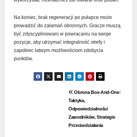
Na koniec, brak regeneracji po pułapce może
prowadzić do załamań obronnych. Gracze muszą
być zdyscyplinowani w powracaniu na swoje
pozycje, aby utrzymać integralność strefy i
zapobiec łatwym możliwościom zdobycia
punktów.
Post
Obrona Box-And-One:
Taktyka,
navigation
Odpowiedzialności
Zawodników, Strategie
Przeciwdziałania