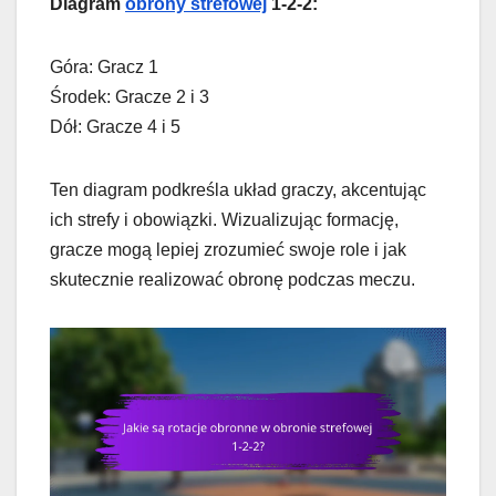
Diagram
obrony strefowej
1-2-2:
Góra: Gracz 1
Środek: Gracze 2 i 3
Dół: Gracze 4 i 5
Ten diagram podkreśla układ graczy, akcentując
ich strefy i obowiązki. Wizualizując formację,
gracze mogą lepiej zrozumieć swoje role i jak
skutecznie realizować obronę podczas meczu.