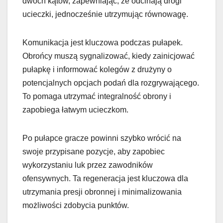
dwóch kątów, zapewniając, że odcinają drogi
ucieczki, jednocześnie utrzymując równowagę.
Komunikacja jest kluczowa podczas pułapek.
Obrońcy muszą sygnalizować, kiedy zainicjować
pułapkę i informować kolegów z drużyny o
potencjalnych opcjach podań dla rozgrywającego.
To pomaga utrzymać integralność obrony i
zapobiega łatwym ucieczkom.
Po pułapce gracze powinni szybko wrócić na
swoje przypisane pozycje, aby zapobiec
wykorzystaniu luk przez zawodników
ofensywnych. Ta regeneracja jest kluczowa dla
utrzymania presji obronnej i minimalizowania
możliwości zdobycia punktów.