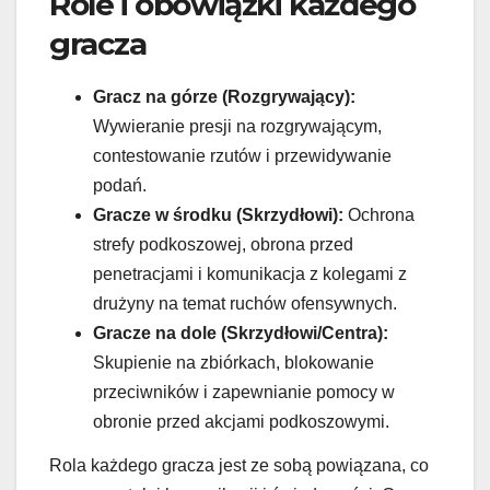
Role i obowiązki każdego
gracza
Gracz na górze (Rozgrywający):
Wywieranie presji na rozgrywającym,
contestowanie rzutów i przewidywanie
podań.
Gracze w środku (Skrzydłowi):
Ochrona
strefy podkoszowej, obrona przed
penetracjami i komunikacja z kolegami z
drużyny na temat ruchów ofensywnych.
Gracze na dole (Skrzydłowi/Centra):
Skupienie na zbiórkach, blokowanie
przeciwników i zapewnianie pomocy w
obronie przed akcjami podkoszowymi.
Rola każdego gracza jest ze sobą powiązana, co