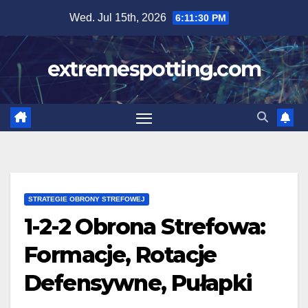
Skip
Wed. Jul 15th, 2026
6:11:32 PM
to
content
extremespotting.com
STRATEGIE OBRONY STREFOWEJ
1-2-2 Obrona Strefowa:
Formacje, Rotacje
Defensywne, Pułapki