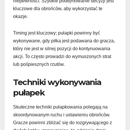
niepewności. Szybkie podejmowanie decyzji jest
kluczowe dla obrońców, aby wykorzystać te
okazje.
Timing jest kluczowy; pułapki powinny być
wykonywane, gdy piłka jest podawana do gracza,
który nie jest w silnej pozycji do kontynuowania
akcji. To często prowadzi do wymuszonych strat
lub pośpiesznych rzutów.
Techniki wykonywania
pułapek
Skuteczne techniki pułapkowania polegają na
skoordynowanym ruchu i ustawieniu obrońców.
Gracze powinni zbliżać się do rozgrywającego z