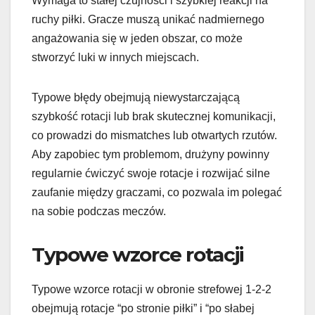
Wymaga to stałej czujności i szybkiej reakcji na
ruchy piłki. Gracze muszą unikać nadmiernego
angażowania się w jeden obszar, co może
stworzyć luki w innych miejscach.
Typowe błędy obejmują niewystarczającą
szybkość rotacji lub brak skutecznej komunikacji,
co prowadzi do mismatches lub otwartych rzutów.
Aby zapobiec tym problemom, drużyny powinny
regularnie ćwiczyć swoje rotacje i rozwijać silne
zaufanie między graczami, co pozwala im polegać
na sobie podczas meczów.
Typowe wzorce rotacji
Typowe wzorce rotacji w obronie strefowej 1-2-2
obejmują rotacje “po stronie piłki” i “po słabej